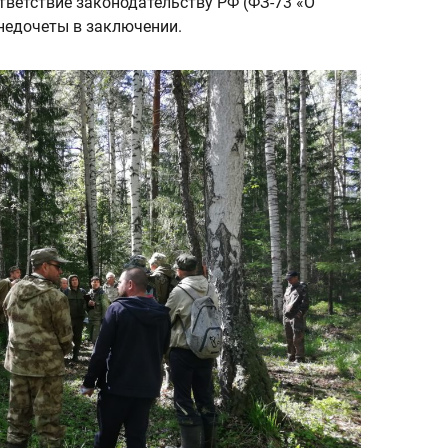
тветствие законодательству РФ (ФЗ-73 «О
 недочеты в заключении.