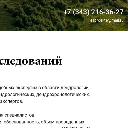
+7 (343) 216-36-27
lesproekte@mail.ru
бследований
ебных экспертиз в области дендрологии,
ендрологических, дендрохронологических,
 экспертов.
я специалистов.
ая обоснованность, объем проведенных