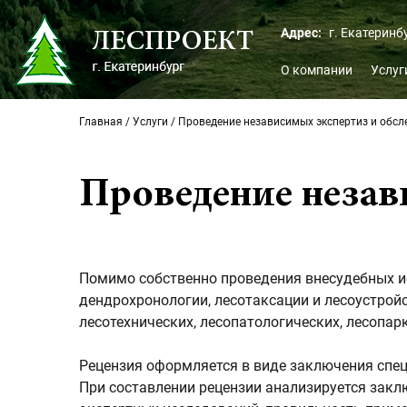
Адрес:
г. Екатеринб
О компании
Услуг
Главная
/
Услуги
/
Проведение независимых экспертиз и обс
Проведение незав
Помимо собственно проведения внесудебных ис
дендрохронологии, лесотаксации и лесоустройс
лесотехнических, лесопатологических, лесопар
Рецензия оформляется в виде заключения спе
При составлении рецензии анализируется закл