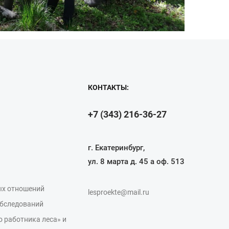
КОНТАКТЫ:
+7 (343) 216-36-27
г. Екатеринбург,
ул. 8 марта д. 45 а оф. 513
ых отношений
lesproekte@mail.ru
обследований
 работника леса» и