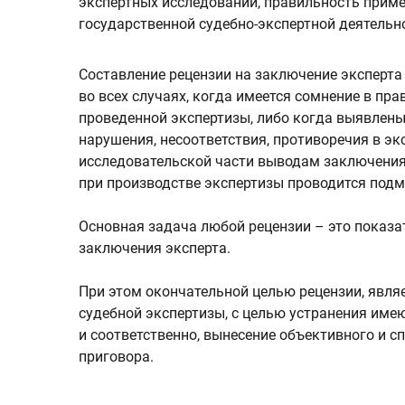
экспертных исследований, правильность примен
государственной судебно-экспертной деятельн
Составление рецензии на заключение эксперта
во всех случаях, когда имеется сомнение в пр
проведенной экспертизы, либо когда выявлены
нарушения, несоответствия, противоречия в эк
исследовательской части выводам заключения
при производстве экспертизы проводится подм
Основная задача любой рецензии – это показа
заключения эксперта.
При этом окончательной целью рецензии, явля
судебной экспертизы, с целью устранения име
и соответственно, вынесение объективного и 
приговора.