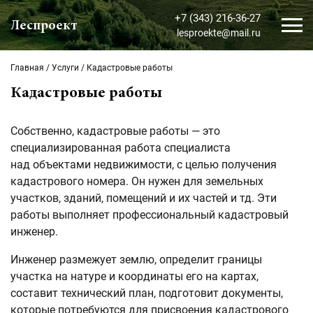
+7 (343) 216-36-27
Леспроект
lesproekte@mail.ru
Главная
/
Услуги
/
Кадастровые работы
Кадастровые работы
Собственно, кадастровые работы — это
специализированная работа специалиста
над объектами недвижимости, с целью получения
кадастрового номера. Он нужен для земельных
участков, зданий, помещений и их частей и тд. Эти
работы выполняет профессиональный кадастровый
инженер.
Инженер размежует землю, определит границы
участка на натуре и координаты его на картах,
составит технический план, подготовит документы,
которые потребуются для присвоения кадастрового