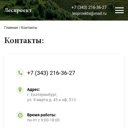
+7 (343) 216-36-27
Леспроект
lesproekte@mail.ru
Главная
/
Контакты
Контакты:
+7 (343) 216-36-27
Адрес:
г. Екатеринбург,
ул. 8 марта д. 45 а оф. 513
Время работы:
пн-пт с 9:00-18:00