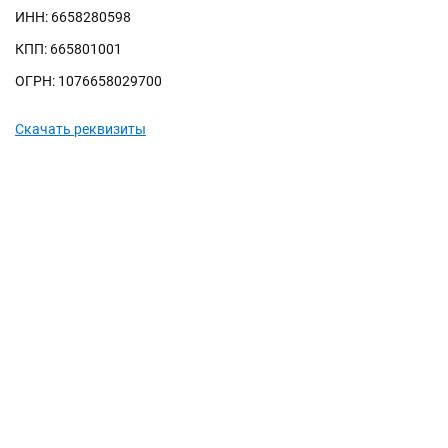
ИНН: 6658280598
КПП: 665801001
ОГРН: 1076658029700
Скачать реквизиты